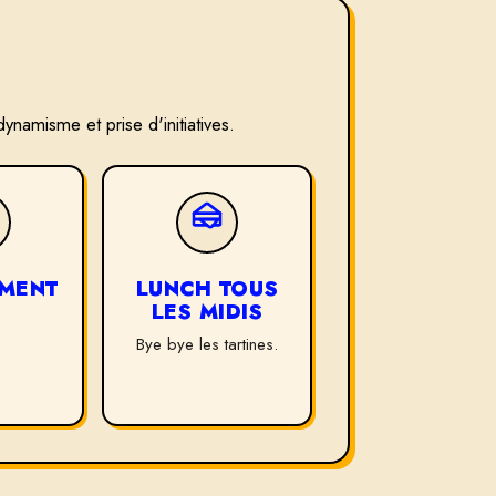
ynamisme et prise d'initiatives.
MENT
LUNCH TOUS
LES MIDIS
?
Bye bye les tartines.