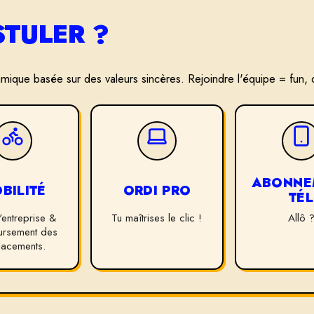
TULER ?
mique basée sur des valeurs sincères. Rejoindre l'équipe = fun, d
ABONNE
BILITÉ
ORDI PRO
TÉL
'entreprise &
Tu maîtrises le clic !
Allô 
rsement des
lacements.