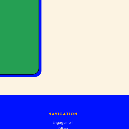
NAVIGATION
Engagement
Offres