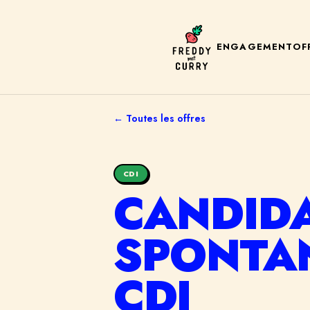
ENGAGEMENT
OF
← Toutes les offres
CDI
CANDID
SPONTAN
CDI