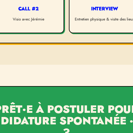
CALL #2
INTERVIEW
Visio avec Jérémie
Entretien physique & visite des lieu
PRÊT·E À POSTULER POU
DIDATURE SPONTANÉE ·
?