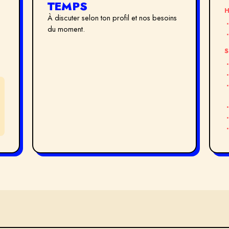
TEMPS
H
À discuter selon ton profil et nos besoins
du moment.
S