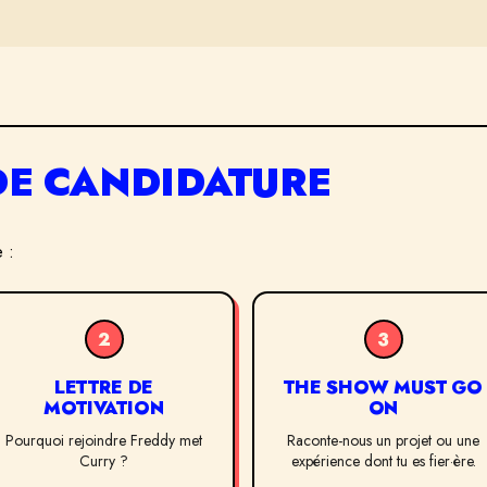
DE CANDIDATURE
 :
2
3
LETTRE DE
THE SHOW MUST GO
MOTIVATION
ON
Pourquoi rejoindre Freddy met
Raconte-nous un projet ou une
Curry ?
expérience dont tu es fier·ère.