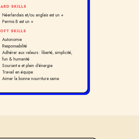
ARD SKILLS
Néerlandais et/ou anglais est un +
Permis B est un +
OFT SKILLS
Autonomie
Responsabilité
Adhérer aux valeurs : liberté, simplicité,
fun & humanité
Souriant·e et plein d'énergie
Travail en équipe
Aimer la bonne nourriture saine