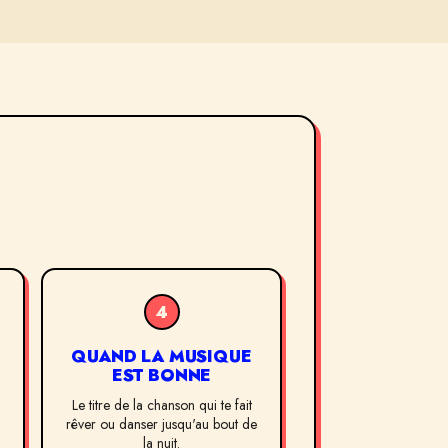
4
QUAND LA MUSIQUE
EST BONNE
Le titre de la chanson qui te fait
rêver ou danser jusqu'au bout de
la nuit.