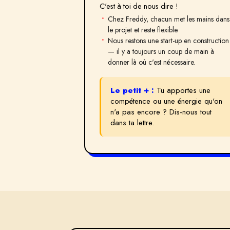
C'est à toi de nous dire !
Chez Freddy, chacun met les mains dans
le projet et reste flexible.
Nous restons une start-up en construction
— il y a toujours un coup de main à
donner là où c'est nécessaire.
Le petit + :
Tu apportes une
compétence ou une énergie qu'on
n'a pas encore ? Dis-nous tout
dans ta lettre.