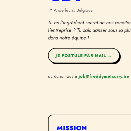
📍
Anderlecht, Belgique
Tu es l'ingrédient secret de nos recett
l'entreprise ? Tu sais danser sous la plu
dans notre équipe !
JE POSTULE PAR MAIL →
ou écris-nous à
job@freddymetcurry.be
MISSION