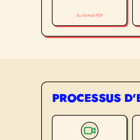
Au format PDF
PROCESSUS D