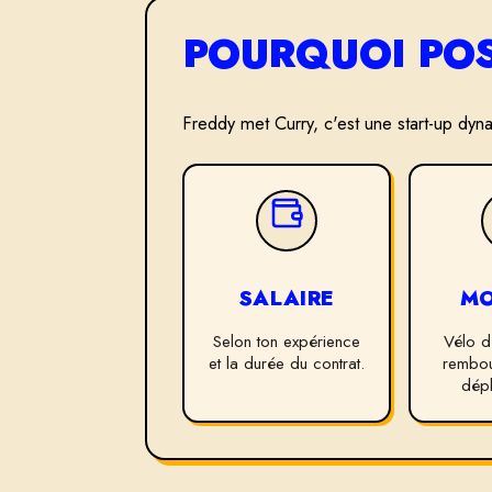
POURQUOI POS
Freddy met Curry, c'est une start-up dyna
SALAIRE
MO
Selon ton expérience
Vélo d
et la durée du contrat.
rembou
dép