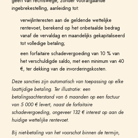
geeft van rechtswege, zonder voorafgaande
ingebrekestelling, aanleiding tot:
verwijlinteresten aan de geldende wettelijke
rentevoet, berekend op het onbetaalde bedrag
vanaf de vervaldag en maandelijks gekapitaliseerd
tot volledige betaling;
een forfaitaire schadevergoeding van 10 % van
het verschuldigde saldo, met een minimum van 40
€, ter dekking van de invorderingskosten.
Deze sancties zijn automatisch van toepassing op elke
laattijdige betaling. Ter illustratie: een
betalingsachterstand van 6 maanden op een factuur
van 5 000 € levert, naast de forfaitaire
schadevergoeding, ongeveer 132 € interest op aan de
huidige wettelijke rentevoet.
Bij niet-betaling van het voorschot binnen de termijn,