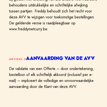
behoudens uitdrukkelijke en schriftelijke afwijking
tussen partijen. Freddy behoudt zich het recht voor
deze AVV te wijzigen voor toekomstige bestellingen.
De geldende versie is raadpleegbaar op
www.freddymetcurry.be.
AANVAARDING VAN DE AVV
ARTIKEL
3
De validatie van een Offerte – door ondertekening,
bestelbon of elk schriftelijk akkoord (inclusief per e-
mail) – impliceert de volledige en onvoorwaardelijke
aanvaarding door de Klant van deze AVV.