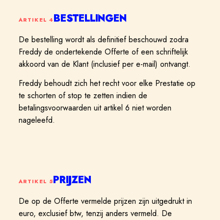
BESTELLINGEN
ARTIKEL
4
De bestelling wordt als definitief beschouwd zodra
Freddy de ondertekende Offerte of een schriftelijk
akkoord van de Klant (inclusief per e-mail) ontvangt.
Freddy behoudt zich het recht voor elke Prestatie op
te schorten of stop te zetten indien de
betalingsvoorwaarden uit artikel 6 niet worden
nageleefd.
PRIJZEN
ARTIKEL
5
De op de Offerte vermelde prijzen zijn uitgedrukt in
euro, exclusief btw, tenzij anders vermeld. De