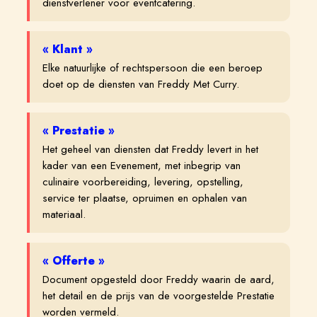
dienstverlener voor eventcatering.
«
Klant
»
Elke natuurlijke of rechtspersoon die een beroep
doet op de diensten van Freddy Met Curry.
«
Prestatie
»
Het geheel van diensten dat Freddy levert in het
kader van een Evenement, met inbegrip van
culinaire voorbereiding, levering, opstelling,
service ter plaatse, opruimen en ophalen van
materiaal.
«
Offerte
»
Document opgesteld door Freddy waarin de aard,
het detail en de prijs van de voorgestelde Prestatie
worden vermeld.