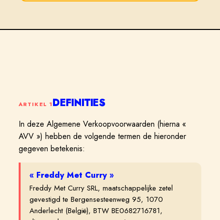
DEFINITIES
ARTIKEL
1
In deze Algemene Verkoopvoorwaarden (hierna «
AVV ») hebben de volgende termen de hieronder
gegeven betekenis:
«
Freddy Met Curry
»
Freddy Met Curry SRL, maatschappelijke zetel
gevestigd te Bergensesteenweg 95, 1070
Anderlecht (België), BTW BE0682716781,