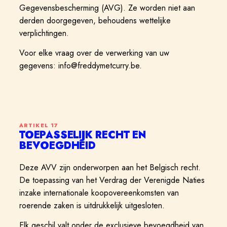
Gegevensbescherming (AVG). Ze worden niet aan
derden doorgegeven, behoudens wettelijke
verplichtingen.
Voor elke vraag over de verwerking van uw
gegevens: info@freddymetcurry.be.
ARTIKEL
17
TOEPASSELIJK RECHT EN
BEVOEGDHEID
Deze AVV zijn onderworpen aan het Belgisch recht.
De toepassing van het Verdrag der Verenigde Naties
inzake internationale koopovereenkomsten van
roerende zaken is uitdrukkelijk uitgesloten.
Elk geschil valt onder de exclusieve bevoegdheid van