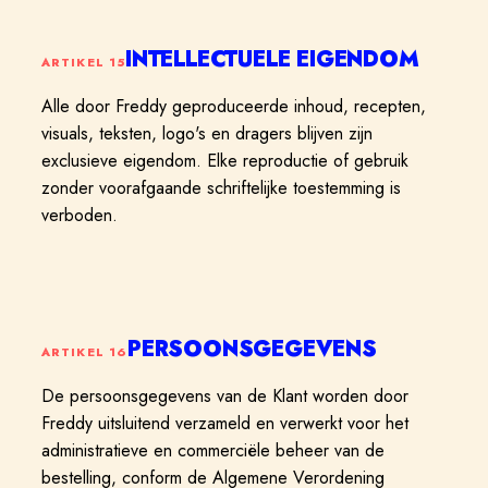
INTELLECTUELE EIGENDOM
ARTIKEL
15
Alle door Freddy geproduceerde inhoud, recepten,
visuals, teksten, logo's en dragers blijven zijn
exclusieve eigendom. Elke reproductie of gebruik
zonder voorafgaande schriftelijke toestemming is
verboden.
PERSOONSGEGEVENS
ARTIKEL
16
De persoonsgegevens van de Klant worden door
Freddy uitsluitend verzameld en verwerkt voor het
administratieve en commerciële beheer van de
bestelling, conform de Algemene Verordening