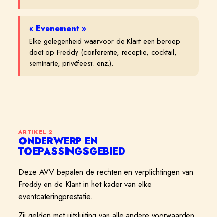
«
Evenement
»
Elke gelegenheid waarvoor de Klant een beroep
doet op Freddy (conferentie, receptie, cocktail,
seminarie, privéfeest, enz.).
ARTIKEL
2
ONDERWERP EN
TOEPASSINGSGEBIED
Deze AVV bepalen de rechten en verplichtingen van
Freddy en de Klant in het kader van elke
eventcateringprestatie.
Zij gelden met uitsluiting van alle andere voorwaarden,