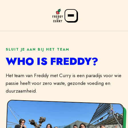
SLUIT JE AAN BIJ HET TEAM
WHO IS FREDDY?
Het team van Freddy met Curry is een paradijs voor wie
passie heeft voor zero waste, gezonde voeding en
duurzaamheid.
FR
NL
EN