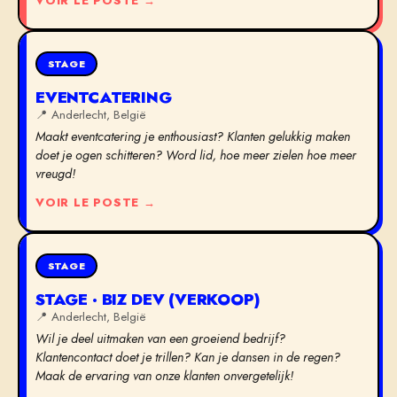
VOIR LE POSTE →
STAGE
EVENTCATERING
📍
Anderlecht, België
Maakt eventcatering je enthousiast? Klanten gelukkig maken
doet je ogen schitteren? Word lid, hoe meer zielen hoe meer
vreugd!
VOIR LE POSTE →
STAGE
STAGE · BIZ DEV (VERKOOP)
📍
Anderlecht, België
Wil je deel uitmaken van een groeiend bedrijf?
Klantencontact doet je trillen? Kan je dansen in de regen?
Maak de ervaring van onze klanten onvergetelijk!