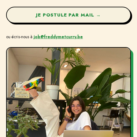
JE POSTULE PAR MAIL →
ou écris-nous à
job@freddymetcurry.be