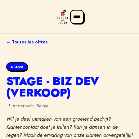
← Toutes les offres
STAGE
STAGE · BIZ DEV
(VERKOOP)
📍
Anderlecht, België
FR
NL
EN
Wil je deel uitmaken van een groeiend bedrijf?
Klantencontact doet je trillen? Kan je dansen in de
regen? Maak de ervaring van onze klanten onvergetelijk!