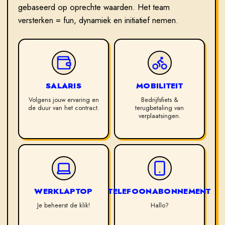
gebaseerd op oprechte waarden. Het team
versterken = fun, dynamiek en initiatief nemen.
SALARIS
MOBILITEIT
Volgens jouw ervaring en
Bedrijfsfiets &
de duur van het contract.
terugbetaling van
verplaatsingen.
WERKLAPTOP
TELEFOONABONNEMENT
Je beheerst de klik!
Hallo?