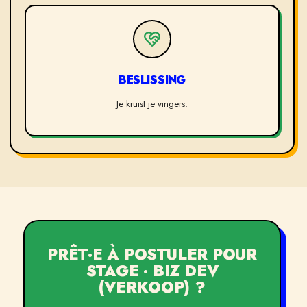
BESLISSING
Je kruist je vingers.
PRÊT·E À POSTULER POUR
STAGE · BIZ DEV
(VERKOOP)
?