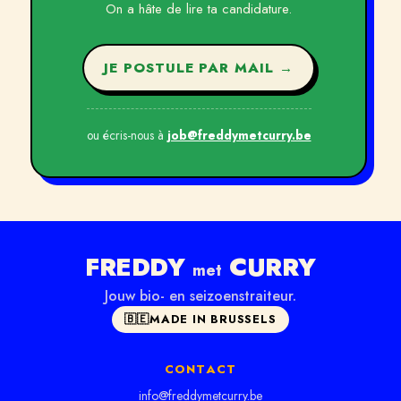
On a hâte de lire ta candidature.
JE POSTULE PAR MAIL →
ou écris-nous à
job@freddymetcurry.be
FREDDY
CURRY
met
Jouw bio- en seizoenstraiteur.
🇧🇪
MADE IN BRUSSELS
CONTACT
info@freddymetcurry.be