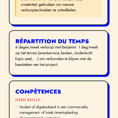
creativiteit gebruiken om nieuwe
verkooptechnieken te ontwikkelen.
RÉPARTITION DU TEMPS
4 dagen/week verkoop met Benjamin. 1 dag/week
op het terrein (eventservice, keuken, Anderlecht
Expo-zaal, …) om verbonden te blijven met de
basistaken van het project.
COMPÉTENCES
HARD SKILLS
Student of afgestudeerd in een commerciële,
management- of hotel-/eventopleiding